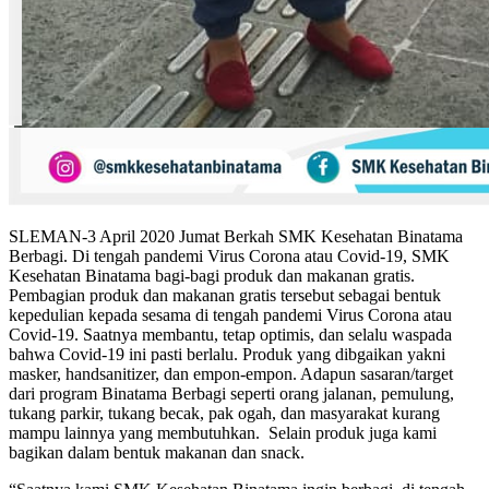
SLEMAN-3 April 2020 Jumat Berkah SMK Kesehatan Binatama
Berbagi. Di tengah pandemi Virus Corona atau Covid-19, SMK
Kesehatan Binatama bagi-bagi produk dan makanan gratis.
Pembagian produk dan makanan gratis tersebut sebagai bentuk
kepedulian kepada sesama di tengah pandemi Virus Corona atau
Covid-19. Saatnya membantu, tetap optimis, dan selalu waspada
bahwa Covid-19 ini pasti berlalu. Produk yang dibgaikan yakni
masker, handsanitizer, dan empon-empon. Adapun sasaran/target
dari program Binatama Berbagi seperti orang jalanan, pemulung,
tukang parkir, tukang becak, pak ogah, dan masyarakat kurang
mampu lainnya yang membutuhkan. Selain produk juga kami
bagikan dalam bentuk makanan dan snack.