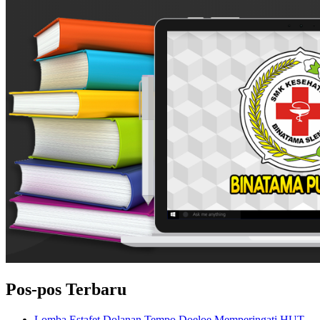
Pos-pos Terbaru
Lomba Estafet Dolanan Tempo Doeloe Memperingati HUT