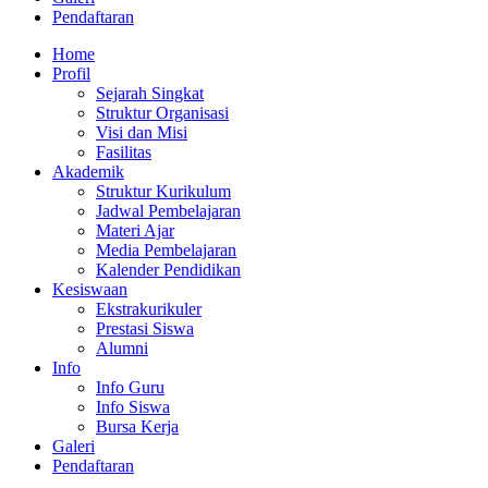
Pendaftaran
Home
Profil
Sejarah Singkat
Struktur Organisasi
Visi dan Misi
Fasilitas
Akademik
Struktur Kurikulum
Jadwal Pembelajaran
Materi Ajar
Media Pembelajaran
Kalender Pendidikan
Kesiswaan
Ekstrakurikuler
Prestasi Siswa
Alumni
Info
Info Guru
Info Siswa
Bursa Kerja
Galeri
Pendaftaran