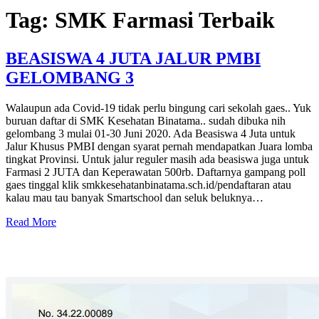
Tag:
SMK Farmasi Terbaik
BEASISWA 4 JUTA JALUR PMBI
GELOMBANG 3
Walaupun ada Covid-19 tidak perlu bingung cari sekolah gaes.. Yuk
buruan daftar di SMK Kesehatan Binatama.. sudah dibuka nih
gelombang 3 mulai 01-30 Juni 2020. Ada Beasiswa 4 Juta untuk
Jalur Khusus PMBI dengan syarat pernah mendapatkan Juara lomba
tingkat Provinsi. Untuk jalur reguler masih ada beasiswa juga untuk
Farmasi 2 JUTA dan Keperawatan 500rb. Daftarnya gampang poll
gaes tinggal klik smkkesehatanbinatama.sch.id/pendaftaran atau
kalau mau tau banyak Smartschool dan seluk beluknya…
Read More