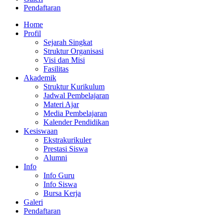
Pendaftaran
Home
Profil
Sejarah Singkat
Struktur Organisasi
Visi dan Misi
Fasilitas
Akademik
Struktur Kurikulum
Jadwal Pembelajaran
Materi Ajar
Media Pembelajaran
Kalender Pendidikan
Kesiswaan
Ekstrakurikuler
Prestasi Siswa
Alumni
Info
Info Guru
Info Siswa
Bursa Kerja
Galeri
Pendaftaran