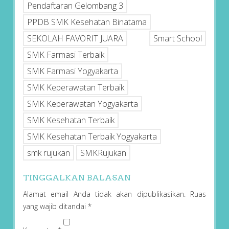
Pendaftaran Gelombang 3
PPDB SMK Kesehatan Binatama
SEKOLAH FAVORIT JUARA
Smart School
SMK Farmasi Terbaik
SMK Farmasi Yogyakarta
SMK Keperawatan Terbaik
SMK Keperawatan Yogyakarta
SMK Kesehatan Terbaik
SMK Kesehatan Terbaik Yogyakarta
smk rujukan
SMKRujukan
TINGGALKAN BALASAN
Alamat email Anda tidak akan dipublikasikan.
Ruas
yang wajib ditandai
*