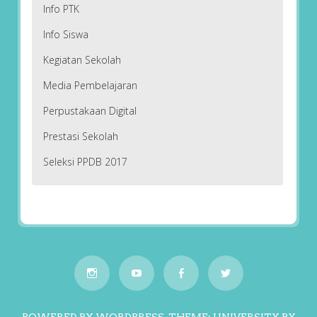
Info PTK
Info Siswa
Kegiatan Sekolah
Media Pembelajaran
Perpustakaan Digital
Prestasi Sekolah
Seleksi PPDB 2017
POWERED BY WORDPRESS.
THEME: UNIVERSITY BY