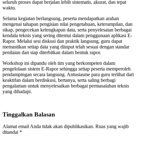
seluruh proses dapat berjalan lebih sistematis, akurat, dan tepat
waktu.
Selama kegiatan berlangsung, peserta mendapatkan arahan
mengenai tahapan pengisian nilai pengetahuan, keterampilan, dan
sikap, pengecekan kelengkapan data, serta penyelesaian berbagai
kendala teknis yang sering ditemui dalam penggunaan aplikasi E-
Rapor. Melalui sesi diskusi dan praktik langsung, guru dapat
memastikan setiap data yang diinput telah sesuai dengan standar
penilaian dan siap diterbitkan dalam bentuk rapor.
Workshop ini dipandu oleh tim yang berkompeten dalam
pengelolaan sistem E-Rapor sehingga setiap peserta memperoleh
pendampingan secara langsung. Antusiasme para guru terlihat dari
keaktifan dalam berdiskusi, bertanya, serta saling berbagi
pengalaman untuk menyelesaikan berbagai permasalahan teknis
yang dihadapi.
Tinggalkan Balasan
Alamat email Anda tidak akan dipublikasikan.
Ruas yang wajib
ditandai
*