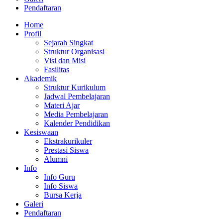
Pendaftaran
Home
Profil
Sejarah Singkat
Struktur Organisasi
Visi dan Misi
Fasilitas
Akademik
Struktur Kurikulum
Jadwal Pembelajaran
Materi Ajar
Media Pembelajaran
Kalender Pendidikan
Kesiswaan
Ekstrakurikuler
Prestasi Siswa
Alumni
Info
Info Guru
Info Siswa
Bursa Kerja
Galeri
Pendaftaran