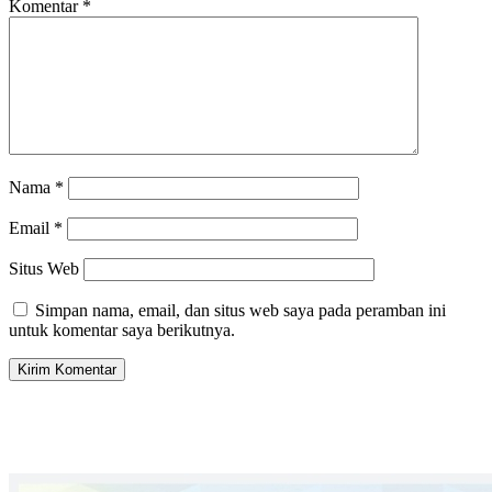
Komentar
*
Nama
*
Email
*
Situs Web
Simpan nama, email, dan situs web saya pada peramban ini
untuk komentar saya berikutnya.