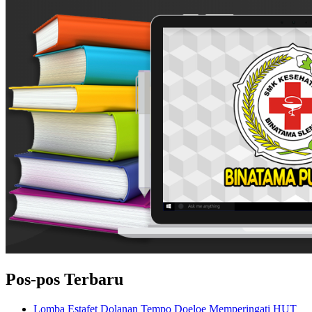
Pos-pos Terbaru
Lomba Estafet Dolanan Tempo Doeloe Memperingati HUT