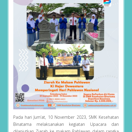
Pada hari Jum’at, 10 November 2023, SMK Kesehatan
Binatama melaksanakan kegiatan Upacara dan
dilanjutkan Ziarah ke makam Pahlawan dalam rangka