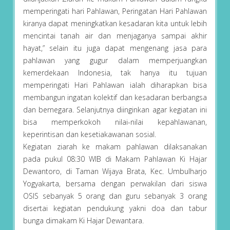
memperingati hari Pahlawan, Peringatan Hari Pahlawan
kiranya dapat meningkatkan kesadaran kita untuk lebih
mencintai tanah air dan menjaganya sampai akhir
hayat,” selain itu juga dapat mengenang jasa para
pahlawan yang gugur dalam memperjuangkan
kemerdekaan Indonesia, tak hanya itu tujuan
memperingati Hari Pahlawan ialah diharapkan bisa
membangun ingatan kolektif dan kesadaran berbangsa
dan bernegara. Selanjutnya diinginkan agar kegiatan ini
bisa memperkokoh nilai-nilai kepahlawanan,
keperintisan dan kesetiakawanan sosial.
Kegiatan ziarah ke makam pahlawan dilaksanakan
pada pukul 08:30 WIB di Makam Pahlawan Ki Hajar
Dewantoro, di Taman Wijaya Brata, Kec. Umbulharjo
Yogyakarta, bersama dengan perwakilan dari siswa
OSIS sebanyak 5 orang dan guru sebanyak 3 orang
disertai kegiatan pendukung yakni doa dan tabur
bunga dimakam Ki Hajar Dewantara.