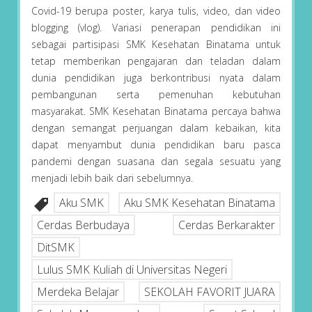
Covid-19 berupa poster, karya tulis, video, dan video
blogging (vlog). Variasi penerapan pendidikan ini
sebagai partisipasi SMK Kesehatan Binatama untuk
tetap memberikan pengajaran dan teladan dalam
dunia pendidikan juga berkontribusi nyata dalam
pembangunan serta pemenuhan kebutuhan
masyarakat. SMK Kesehatan Binatama percaya bahwa
dengan semangat perjuangan dalam kebaikan, kita
dapat menyambut dunia pendidikan baru pasca
pandemi dengan suasana dan segala sesuatu yang
menjadi lebih baik dari sebelumnya.
Aku SMK
Aku SMK Kesehatan Binatama
Cerdas Berbudaya
Cerdas Berkarakter
DitSMK
Lulus SMK Kuliah di Universitas Negeri
Merdeka Belajar
SEKOLAH FAVORIT JUARA