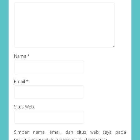
Nama
*
Email
*
Situs Web
Simpan nama, email, dan situs web saya pada
peramban ini untuk komentar saya berikutnya.