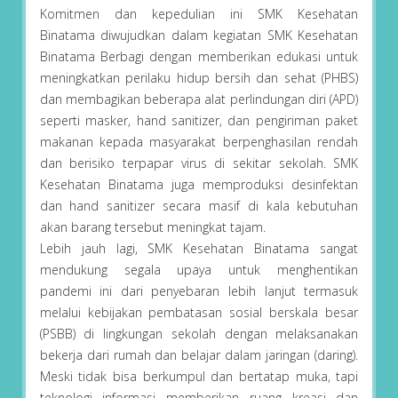
Komitmen dan kepedulian ini SMK Kesehatan
Binatama diwujudkan dalam kegiatan SMK Kesehatan
Binatama Berbagi dengan memberikan edukasi untuk
meningkatkan perilaku hidup bersih dan sehat (PHBS)
dan membagikan beberapa alat perlindungan diri (APD)
seperti masker, hand sanitizer, dan pengiriman paket
makanan kepada masyarakat berpenghasilan rendah
dan berisiko terpapar virus di sekitar sekolah. SMK
Kesehatan Binatama juga memproduksi desinfektan
dan hand sanitizer secara masif di kala kebutuhan
akan barang tersebut meningkat tajam.
Lebih jauh lagi, SMK Kesehatan Binatama sangat
mendukung segala upaya untuk menghentikan
pandemi ini dari penyebaran lebih lanjut termasuk
melalui kebijakan pembatasan sosial berskala besar
(PSBB) di lingkungan sekolah dengan melaksanakan
bekerja dari rumah dan belajar dalam jaringan (daring).
Meski tidak bisa berkumpul dan bertatap muka, tapi
teknologi informasi memberikan ruang kreasi dan