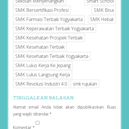
Sekolah Menyenangkan
Smart School
SMK Bersertifikasi Profesi
SMK Bisa
SMK Farmasi Terbaik Yogyakarta
SMK Hebat
SMK Keperawatan Terbaik Yogyakarta
SMK Kesehatan Prospek Terbaik
SMK Kesehatan Terbaik
SMK Kesehatan Terbaik Yogyakarta
SMK Lulus Kerja Ke Jepang
SMK Lulus Langsung Kerja
SMK Revolusi Industri 4.0
smk rujukan
TINGGALKAN BALASAN
Alamat email Anda tidak akan dipublikasikan.
Ruas
yang wajib ditandai
*
Komentar
*