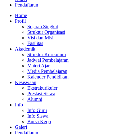
Pendaftaran
Home
Profil
Sejarah Singkat
Struktur Organisasi
Visi dan Misi
Fasilitas
Akademik
Struktur Kurikulum
Jadwal Pembelajaran
Materi Ajar
Media Pembelajaran
Kalender Pendidikan
Kesiswaan
Ekstrakurikuler
Prestasi Siswa
Alumni
Info
Info Guru
Info Siswa
Bursa Kerja
Galeri
Pendaftaran