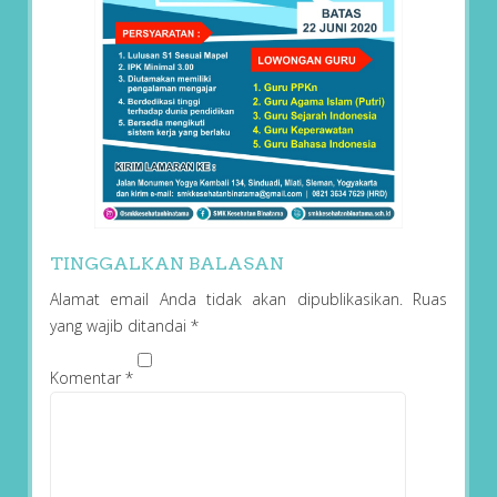
TINGGALKAN BALASAN
Alamat email Anda tidak akan dipublikasikan.
Ruas
yang wajib ditandai
*
Komentar
*