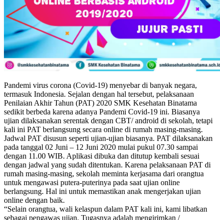
Pandemi virus corona (Covid-19) menyebar di banyak negara,
termasuk Indonesia. Sejalan dengan hal tersebut, pelaksanaan
Penilaian Akhir Tahun (PAT) 2020 SMK Kesehatan Binatama
sedikit berbeda karena adanya Pandemi Covid-19 ini. Biasanya
ujian dilaksanakan serentak dengan CBT/ android di sekolah, tetapi
kali ini PAT berlangsung secara online di rumah masing-masing.
Jadwal PAT disusun seperti ujian-ujian biasanya. PAT dilaksanakan
pada tanggal 02 Juni – 12 Juni 2020 mulai pukul 07.30 sampai
dengan 11.00 WIB. Aplikasi dibuka dan ditutup kembali sesuai
dengan jadwal yang sudah ditentukan. Karena pelaksanaan PAT di
rumah masing-masing, sekolah meminta kerjasama dari orangtua
untuk mengawasi putera-puterinya pada saat ujian online
berlangsung. Hal ini untuk memastikan anak mengerjakan ujian
online dengan baik.
“Selain orangtua, wali kelaspun dalam PAT kali ini, kami libatkan
sebagai pengawas ujian. Tugasnya adalah mengirimkan /