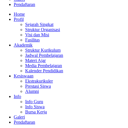
Pendaftaran
Home
Profil
Sejarah Singkat
Struktur Organisasi
Visi dan Misi
Fasilitas
Akademik
Struktur Kurikulum
Jadwal Pembelajaran
Materi Ajar
Media Pembelajaran
Kalender Pendidikan
Kesiswaan
Ekstrakurikuler
Prestasi Siswa
Alumni
Info
Info Guru
Info Siswa
Bursa Kerja
Galeri
Pendaftaran