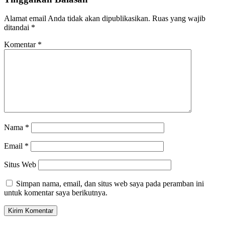
Alamat email Anda tidak akan dipublikasikan.
Ruas yang wajib
ditandai
*
Komentar
*
Nama
*
Email
*
Situs Web
Simpan nama, email, dan situs web saya pada peramban ini
untuk komentar saya berikutnya.