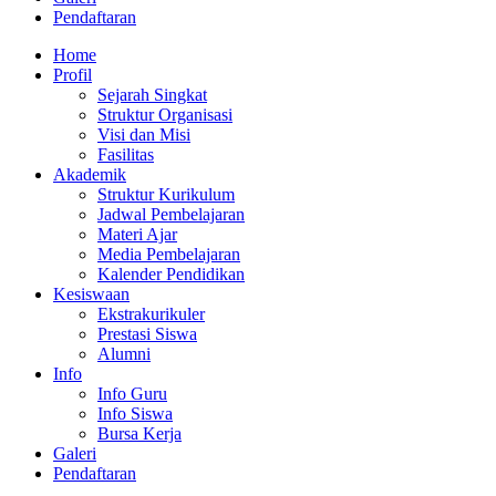
Pendaftaran
Home
Profil
Sejarah Singkat
Struktur Organisasi
Visi dan Misi
Fasilitas
Akademik
Struktur Kurikulum
Jadwal Pembelajaran
Materi Ajar
Media Pembelajaran
Kalender Pendidikan
Kesiswaan
Ekstrakurikuler
Prestasi Siswa
Alumni
Info
Info Guru
Info Siswa
Bursa Kerja
Galeri
Pendaftaran