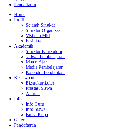
Pendaftaran
Home
Profil
Sejarah Singkat
Struktur Organisasi
Visi dan Misi
Fasilitas
Akademik
Struktur Kurikulum
Jadwal Pembelajaran
Materi Ajar
Media Pembelajaran
Kalender Pendidikan
Kesiswaan
Ekstrakurikuler
Prestasi Siswa
Alumni
Info
Info Guru
Info Siswa
Bursa Kerja
Galeri
Pendaftaran