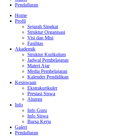
Pendaftaran
Home
Profil
Sejarah Singkat
Struktur Organisasi
Visi dan Misi
Fasilitas
Akademik
Struktur Kurikulum
Jadwal Pembelajaran
Materi Ajar
Media Pembelajaran
Kalender Pendidikan
Kesiswaan
Ekstrakurikuler
Prestasi Siswa
Alumni
Info
Info Guru
Info Siswa
Bursa Kerja
Galeri
Pendaftaran