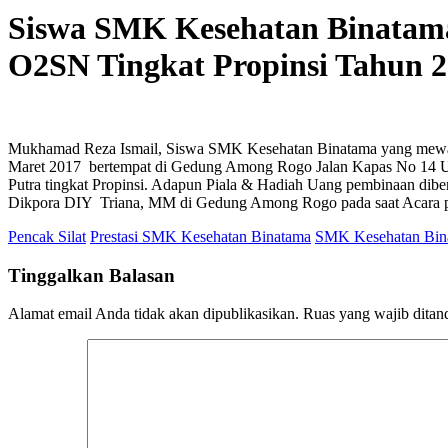
Siswa SMK Kesehatan Binatama 
O2SN Tingkat Propinsi Tahun 
Mukhamad Reza Ismail, Siswa SMK Kesehatan Binatama yang mewak
Maret 2017 bertempat di Gedung Among Rogo Jalan Kapas No 14 Umb
Putra tingkat Propinsi. Adapun Piala & Hadiah Uang pembinaan dib
Dikpora DIY Triana, MM di Gedung Among Rogo pada saat Acara 
Pencak Silat
Prestasi SMK Kesehatan Binatama
SMK Kesehatan Bina
Tinggalkan Balasan
Alamat email Anda tidak akan dipublikasikan.
Ruas yang wajib ditan