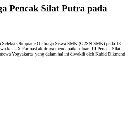
a Pencak Silat Putra pada
ti Seleksi Olimpiade Olahraga Siswa SMK (O2SN SMK) pada 13
 kelas X Farmasi akhirnya mendapatkan Juara III Pencak Silat
imewa Yogyakarta yang dalam hal ini diwakili oleh Kabid Dikmenti