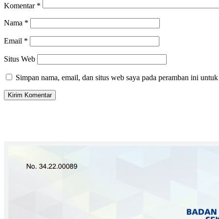
Komentar
*
Nama
*
Email
*
Situs Web
Simpan nama, email, dan situs web saya pada peramban ini untuk