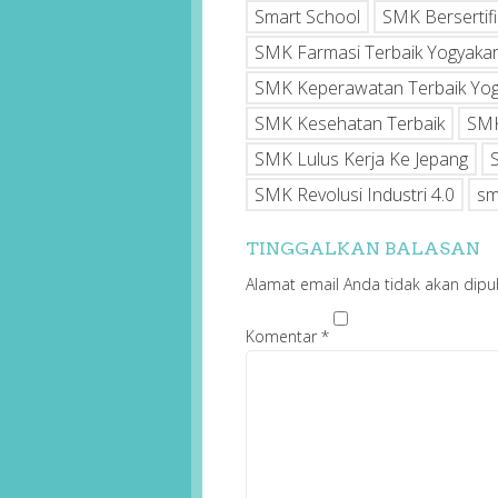
Smart School
SMK Bersertifi
SMK Farmasi Terbaik Yogyakar
SMK Keperawatan Terbaik Yog
SMK Kesehatan Terbaik
SMK
SMK Lulus Kerja Ke Jepang
SMK Revolusi Industri 4.0
sm
TINGGALKAN BALASAN
Alamat email Anda tidak akan dipub
Komentar
*