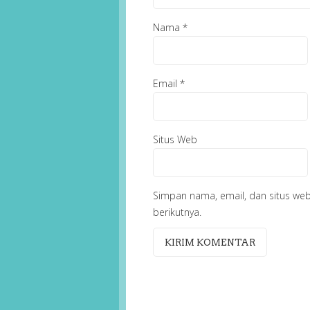
Nama
*
Email
*
Situs Web
Simpan nama, email, dan situs we
berikutnya.