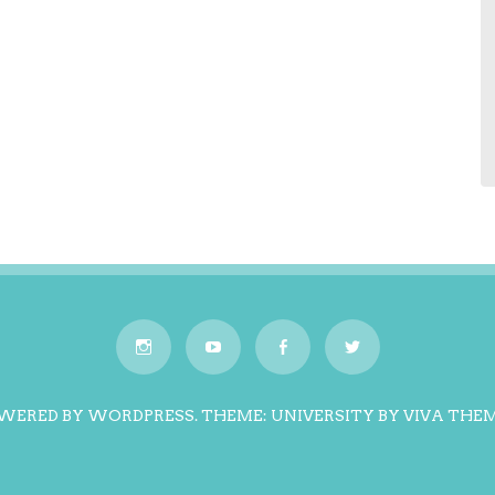
WERED BY WORDPRESS.
THEME: UNIVERSITY BY
VIVA THE