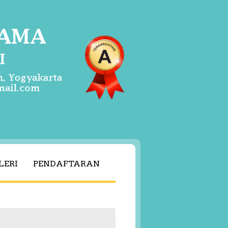
LERI
PENDAFTARAN