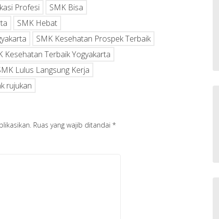
kasi Profesi
SMK Bisa
ta
SMK Hebat
yakarta
SMK Kesehatan Prospek Terbaik
 Kesehatan Terbaik Yogyakarta
SMK Lulus Langsung Kerja
k rujukan
likasikan.
Ruas yang wajib ditandai
*