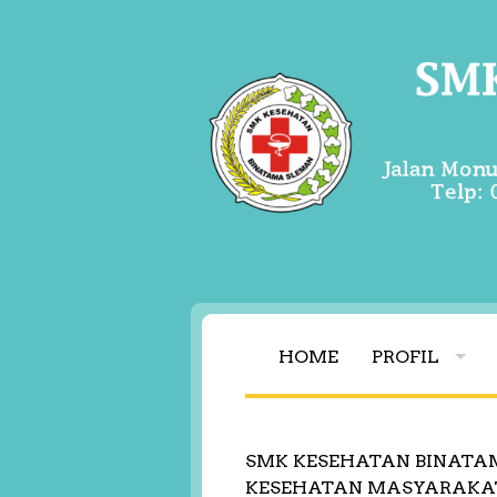
HOME
PROFIL
SMK KESEHATAN BINATA
KESEHATAN MASYARAKA