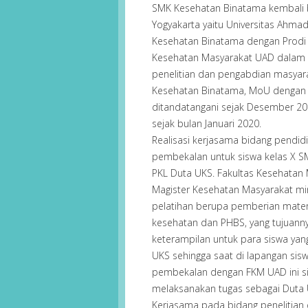
SMK Kesehatan Binatama kembali b
Yogyakarta yaitu Universitas Ahmad 
Kesehatan Binatama dengan Prodi 
Kesehatan Masyarakat UAD dalam 
penelitian dan pengabdian masyara
Kesehatan Binatama, MoU dengan 
ditandatangani sejak Desember 201
sejak bulan Januari 2020.
Realisasi kerjasama bidang pendid
pembekalan untuk siswa kelas X 
PKL Duta UKS. Fakultas Kesehatan
Magister Kesehatan Masyarakat m
pelatihan berupa pemberian materi
kesehatan dan PHBS, yang tujuan
keterampilan untuk para siswa yan
UKS sehingga saat di lapangan sis
pembekalan dengan FKM UAD ini 
melaksanakan tugas sebagai Duta
Kerjasama pada bidang penelitian