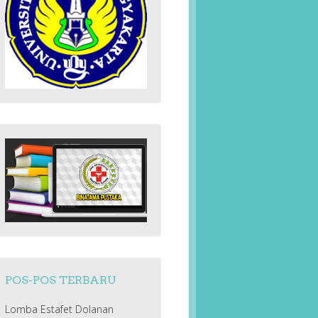
POS-POS TERBARU
Lomba Estafet Dolanan