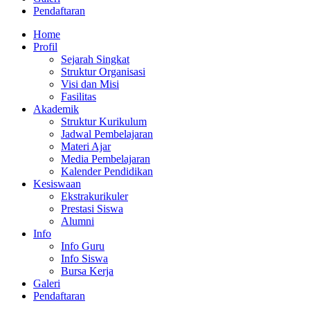
Pendaftaran
Home
Profil
Sejarah Singkat
Struktur Organisasi
Visi dan Misi
Fasilitas
Akademik
Struktur Kurikulum
Jadwal Pembelajaran
Materi Ajar
Media Pembelajaran
Kalender Pendidikan
Kesiswaan
Ekstrakurikuler
Prestasi Siswa
Alumni
Info
Info Guru
Info Siswa
Bursa Kerja
Galeri
Pendaftaran