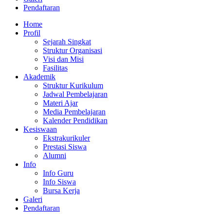
Pendaftaran
Home
Profil
Sejarah Singkat
Struktur Organisasi
Visi dan Misi
Fasilitas
Akademik
Struktur Kurikulum
Jadwal Pembelajaran
Materi Ajar
Media Pembelajaran
Kalender Pendidikan
Kesiswaan
Ekstrakurikuler
Prestasi Siswa
Alumni
Info
Info Guru
Info Siswa
Bursa Kerja
Galeri
Pendaftaran