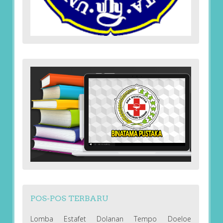
POS-POS TERBARU
Lomba Estafet Dolanan Tempo Doeloe