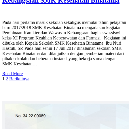
Kebangsaan SMK Kesehatan Binatama
Pada hari pertama masuk sekolah sekaligus memulai tahun pelajaran
baru 2017/2018 SMK Kesehatan Binatama mengadakan kegiatan
Pembinaan Karakter dan Wawasan Kebangsaan bagi siswa-siswi
kelas XI Program Keahlian Keperawatan dan Farmasi. Kegiatan ini
dibuka oleh Kepala Sekolah SMK Kesehatan Binatama, Ibu Nuri
Hastuti, SP. Pada hari senin 17 Juli 2017 dihalaman sekolah SMK
Kesehatan Binatama dan dilanjutkan dengan pemberian materi dari
pihak sekolah dan beberapa instansi yang bekerja sama dengan
SMK Kesehatan…
Read More
Paginasi
1
2
Berikutnya
pos