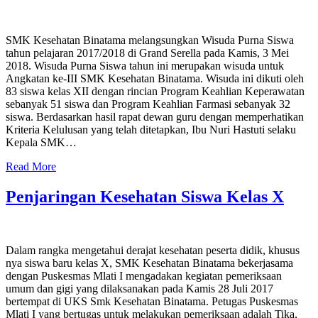
SMK Kesehatan Binatama melangsungkan Wisuda Purna Siswa
tahun pelajaran 2017/2018 di Grand Serella pada Kamis, 3 Mei
2018. Wisuda Purna Siswa tahun ini merupakan wisuda untuk
Angkatan ke-III SMK Kesehatan Binatama. Wisuda ini dikuti oleh
83 siswa kelas XII dengan rincian Program Keahlian Keperawatan
sebanyak 51 siswa dan Program Keahlian Farmasi sebanyak 32
siswa. Berdasarkan hasil rapat dewan guru dengan memperhatikan
Kriteria Kelulusan yang telah ditetapkan, Ibu Nuri Hastuti selaku
Kepala SMK…
Read More
Penjaringan Kesehatan Siswa Kelas X
Dalam rangka mengetahui derajat kesehatan peserta didik, khusus
nya siswa baru kelas X, SMK Kesehatan Binatama bekerjasama
dengan Puskesmas Mlati I mengadakan kegiatan pemeriksaan
umum dan gigi yang dilaksanakan pada Kamis 28 Juli 2017
bertempat di UKS Smk Kesehatan Binatama. Petugas Puskesmas
Mlati I yang bertugas untuk melakukan pemeriksaan adalah Tika,