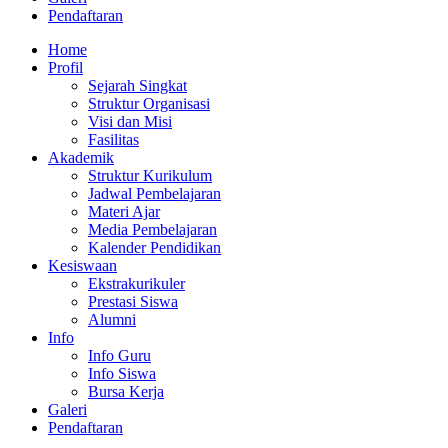
Pendaftaran
Home
Profil
Sejarah Singkat
Struktur Organisasi
Visi dan Misi
Fasilitas
Akademik
Struktur Kurikulum
Jadwal Pembelajaran
Materi Ajar
Media Pembelajaran
Kalender Pendidikan
Kesiswaan
Ekstrakurikuler
Prestasi Siswa
Alumni
Info
Info Guru
Info Siswa
Bursa Kerja
Galeri
Pendaftaran