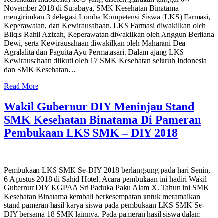
November 2018 di Surabaya, SMK Kesehatan Binatama
mengirimkan 3 delegasi Lomba Kompetensi Siswa (LKS) Farmasi,
Keperawatan, dan Kewirausahaan. LKS Farmasi diwakilkan oleh
Bilqis Rahil Azizah, Keperawatan diwakilkan oleh Anggun Berliana
Dewi, serta Kewirausahaan diwakilkan oleh Maharani Dea
Agralalita dan Paguita Ayu Permatasari. Dalam ajang LKS
Kewirausahaan diikuti oleh 17 SMK Kesehatan seluruh Indonesia
dan SMK Kesehatan…
Read More
Wakil Gubernur DIY Meninjau Stand
SMK Kesehatan Binatama Di Pameran
Pembukaan LKS SMK – DIY 2018
Pembukaan LKS SMK Se-DIY 2018 berlangsung pada hari Senin,
6 Agustus 2018 di Sahid Hotel. Acara pembukaan ini hadiri Wakil
Gubernur DIY KGPAA Sri Paduka Paku Alam X. Tahun ini SMK
Kesehatan Binatama kembali berkesempatan untuk meramaikan
stand pameran hasil karya siswa pada pembukaan LKS SMK Se-
DIY bersama 18 SMK lainnya. Pada pameran hasil siswa dalam