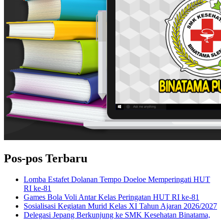
Pos-pos Terbaru
Lomba Estafet Dolanan Tempo Doeloe Memperingati HUT
RI ke-81
Games Bola Voli Antar Kelas Peringatan HUT RI ke-81
Sosialisasi Kegiatan Murid Kelas XI Tahun Ajaran 2026/2027
Delegasi Jepang Berkunjung ke SMK Kesehatan Binatama,