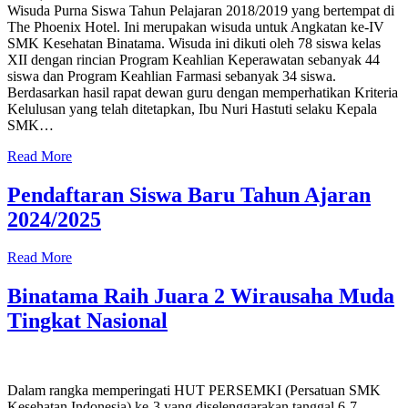
Wisuda Purna Siswa Tahun Pelajaran 2018/2019 yang bertempat di
The Phoenix Hotel. Ini merupakan wisuda untuk Angkatan ke-IV
SMK Kesehatan Binatama. Wisuda ini dikuti oleh 78 siswa kelas
XII dengan rincian Program Keahlian Keperawatan sebanyak 44
siswa dan Program Keahlian Farmasi sebanyak 34 siswa.
Berdasarkan hasil rapat dewan guru dengan memperhatikan Kriteria
Kelulusan yang telah ditetapkan, Ibu Nuri Hastuti selaku Kepala
SMK…
Read More
Pendaftaran Siswa Baru Tahun Ajaran
2024/2025
Read More
Binatama Raih Juara 2 Wirausaha Muda
Tingkat Nasional
Dalam rangka memperingati HUT PERSEMKI (Persatuan SMK
Kesehatan Indonesia) ke-3 yang diselenggarakan tanggal 6-7